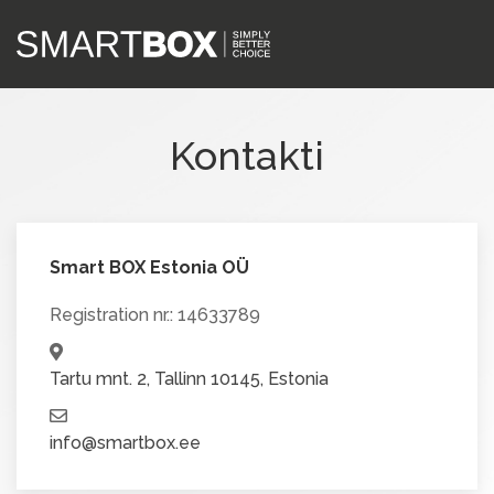
Kontakti
Smart BOX Estonia OÜ
Registration nr.: 14633789
Tartu mnt. 2, Tallinn 10145, Estonia
info@smartbox
.ee