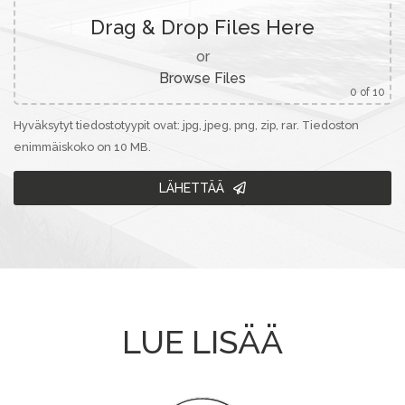
Drag & Drop Files Here
or
Browse Files
0
of 10
Hyväksytyt tiedostotyypit ovat: jpg, jpeg, png, zip, rar. Tiedoston
enimmäiskoko on 10 MB.
LÄHETTÄÄ
LUE LISÄÄ